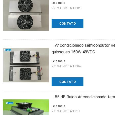
Leia mais
2019-11-06 16:18:05
CONTATO
Ar condicionado semicondutor Ref
quiosques 150W 48VDC
Leia mais
2019-11-06 16:18:04
CONTATO
55 dB Ruído Ar condicionado te
Leia mais
2019-11-06 16:18:11