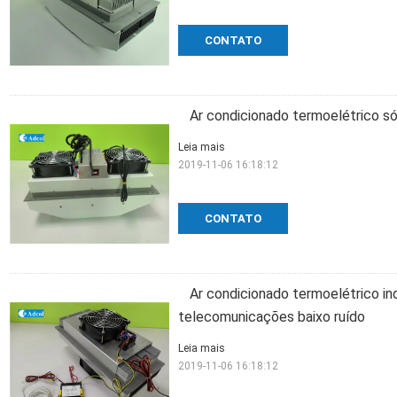
CONTATO
Ar condicionado termoelétrico s
Leia mais
2019-11-06 16:18:12
CONTATO
Ar condicionado termoelétrico in
telecomunicações baixo ruído
Leia mais
2019-11-06 16:18:12