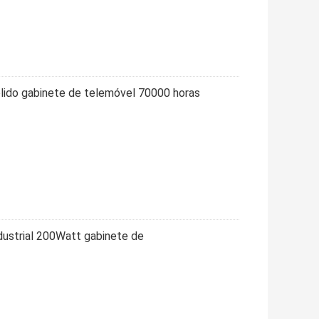
ólido gabinete de telemóvel 70000 horas
dustrial 200Watt gabinete de