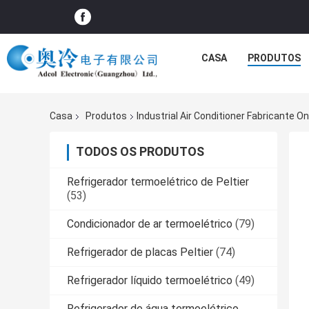
CASA
PRODUTOS
Casa
Produtos
Industrial Air Conditioner Fabricante On
TODOS OS PRODUTOS
Refrigerador termoelétrico de Peltier
(53)
Condicionador de ar termoelétrico
(79)
Refrigerador de placas Peltier
(74)
Refrigerador líquido termoelétrico
(49)
Refrigerador de água termoelétrico