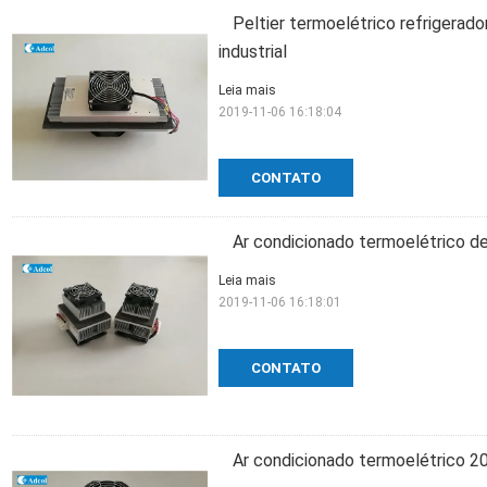
Peltier termoelétrico refrigerador
industrial
Leia mais
2019-11-06 16:18:04
CONTATO
Ar condicionado termoelétrico de
Leia mais
2019-11-06 16:18:01
CONTATO
Ar condicionado termoelétrico 20