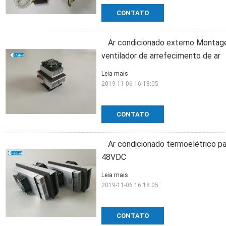
CONTATO
Ar condicionado externo Montag
ventilador de arrefecimento de ar
Leia mais
2019-11-06 16:18:05
CONTATO
Ar condicionado termoelétrico 
48VDC
Leia mais
2019-11-06 16:18:05
CONTATO