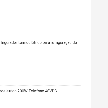
rigerador termoelétrico para refrigeração de
rmoelétrico 200W Telefone 48VDC