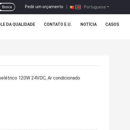
Pedir um orçamento
|
Portuguese
Busca
LE DA QUALIDADE
CONTATO E.U.
NOTÍCIA
CASOS
moelétrico 120W 24VDC, Ar condicionado