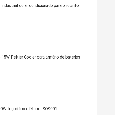
 industrial de ar condicionado para o recinto
 15W Peltier Cooler para armário de baterias
0W frigorífico elétrico ISO9001