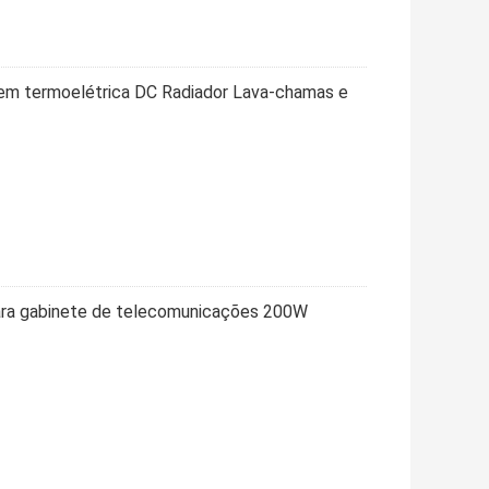
em termoelétrica DC Radiador Lava-chamas e
para gabinete de telecomunicações 200W