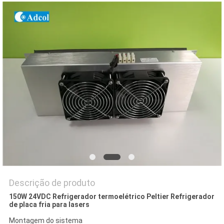
DO
SITE
PRIVACY
POLICY
Descrição de produto
150W 24VDC Refrigerador termoelétrico Peltier Refrigerador
de placa fria para lasers
Montagem do sistema