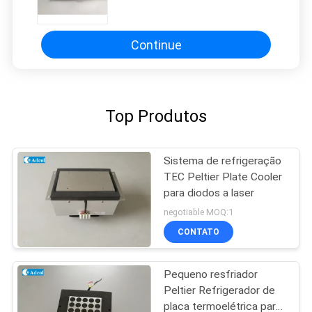
comprimento CE
Continue
Top Produtos
Sistema de refrigeração
TEC Peltier Plate Cooler
para diodos a laser
negotiable MOQ:1
CONTATO
Pequeno resfriador
Peltier Refrigerador de
placa termoelétrica para