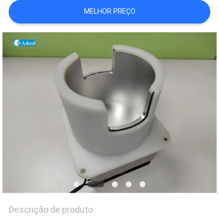
DO
MELHOR PREÇO
SITE
PRIVACY
POLICY
Descrição de produto