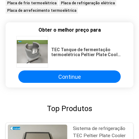
Placa de frio termoelétrica
Placa de refrigeração elétrica
Placa de arrefecimento termoelétrica
Obter o melhor preço para
TEC Tanque de fermentação
termoelétrica Peltier Plate Cooler
para equipamento a laser
Continue
Top Produtos
Sistema de refrigeração
TEC Peltier Plate Cooler