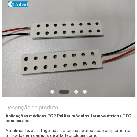
DO
SITE
PRIVACY
POLICY
Descrição de produto
Aplicações médicas PCR Peltier módulos termoelétricos TEC
com buraco
Atualmente, os refrigeradores termoelétricos são amplamente
utilizados em campos de alta tecnologia como