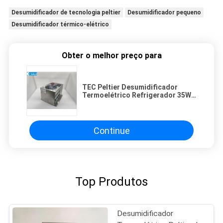
Desumidificador de tecnologia peltier
Desumidificador pequeno
Desumidificador térmico-elétrico
Obter o melhor preço para
TEC Peltier Desumidificador
Termoelétrico Refrigerador 35W
12VDC
Continue
Top Produtos
Desumidificador