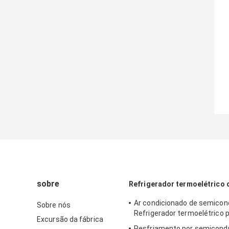
sobre
Refrigerador termoelétrico d
Ar condicionado de semicon
Sobre nós
Refrigerador termoelétrico p
Excursão da fábrica
Resfriamento por semicond