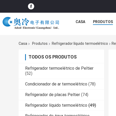
CASA
PRODUTOS
Casa
Produtos
Refrigerador líquido termoelétrico
Re
TODOS OS PRODUTOS
Refrigerador termoelétrico de Peltier
(52)
Condicionador de ar termoelétrico
(78)
Refrigerador de placas Peltier
(74)
Refrigerador líquido termoelétrico
(49)
Refrigerador de água termoelétrico