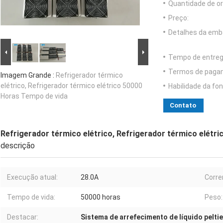
Quantidade de o
Preço:
Detalhes da emb
Tempo de entreg
Termos de paga
Imagem Grande :
Refrigerador térmico
elétrico, Refrigerador térmico elétrico 50000
Habilidade da fon
Horas Tempo de vida
Contato
Refrigerador térmico elétrico, Refrigerador térmico elétr
descrição
Execução atual:
28.0A
Corre
Tempo de vida:
50000 horas
Peso:
Destacar:
Sistema de arrefecimento de líquido peltie