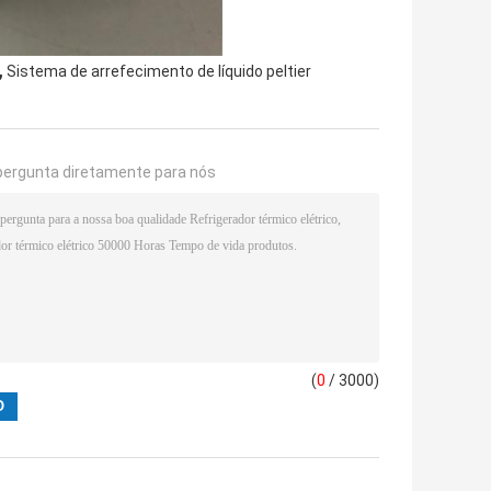
,
Sistema de arrefecimento de líquido peltier
pergunta diretamente para nós
(
0
/ 3000)