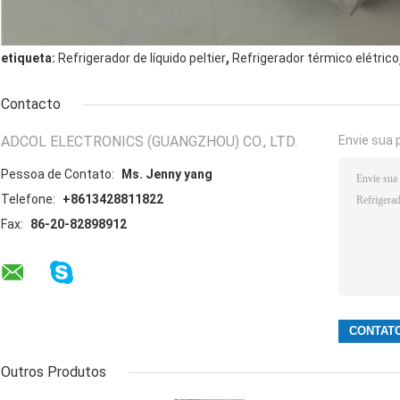
,
etiqueta:
Refrigerador de líquido peltier
Refrigerador térmico elétrico
Contacto
ADCOL ELECTRONICS (GUANGZHOU) CO., LTD.
Envie sua 
Pessoa de Contato:
Ms. Jenny yang
Telefone:
+8613428811822
Fax:
86-20-82898912
Outros Produtos