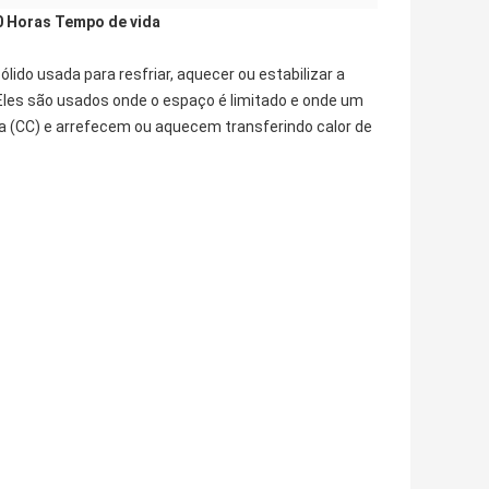
00 Horas Tempo de vida
do usada para resfriar, aquecer ou estabilizar a
Eles são usados onde o espaço é limitado e onde um
 (CC) e arrefecem ou aquecem transferindo calor de