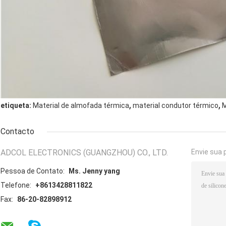
,
,
etiqueta:
Material de almofada térmica
material condutor térmico
M
Contacto
ADCOL ELECTRONICS (GUANGZHOU) CO., LTD.
Envie sua 
Pessoa de Contato:
Ms. Jenny yang
Telefone:
+8613428811822
Fax:
86-20-82898912