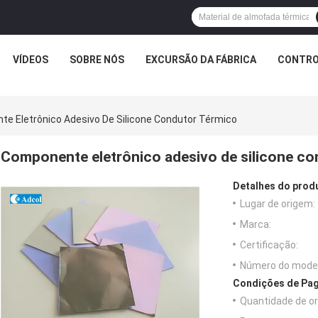
VÍDEOS
SOBRE NÓS
EXCURSÃO DA FÁBRICA
CONTRO
e Eletrônico Adesivo De Silicone Condutor Térmico
Componente eletrônico adesivo de silicone co
Detalhes do prod
Lugar de origem:
Marca:
Certificação:
Número do model
Condições de Pag
Quantidade de o