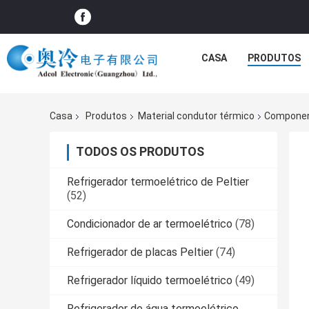
CASA
PRODUTOS
Casa
Produtos
Material condutor térmico
Component
TODOS OS PRODUTOS
Refrigerador termoelétrico de Peltier
(52)
Condicionador de ar termoelétrico
(78)
Refrigerador de placas Peltier
(74)
Refrigerador líquido termoelétrico
(49)
Refrigerador de água termoelétrico