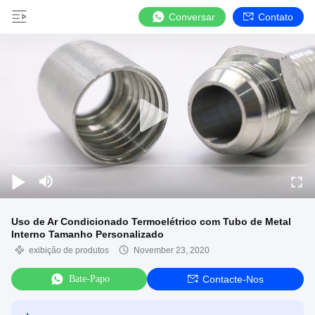
Conversar
Contato
Uso de Ar Condicionado Termoelétrico com Tubo de Metal
Interno Tamanho Personalizado
exibição de produtos
November 23, 2020
Bate-Papo
Contacte-Nos