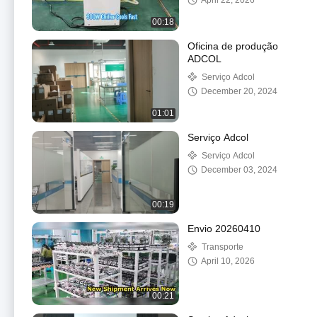
April 22, 2026
00:18
Oficina de produção
ADCOL
Serviço Adcol
December 20, 2024
01:01
Serviço Adcol
Serviço Adcol
December 03, 2024
00:19
Envio 20260410
Transporte
April 10, 2026
00:21