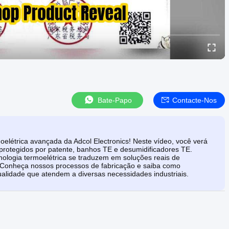
Bate-Papo
Contacte-Nos
oelétrica avançada da Adcol Electronics! Neste vídeo, você verá
 protegidos por patente, banhos TE e desumidificadores TE.
ologia termoelétrica se traduzem em soluções reais de
s. Conheça nossos processos de fabricação e saiba como
ualidade que atendem a diversas necessidades industriais.