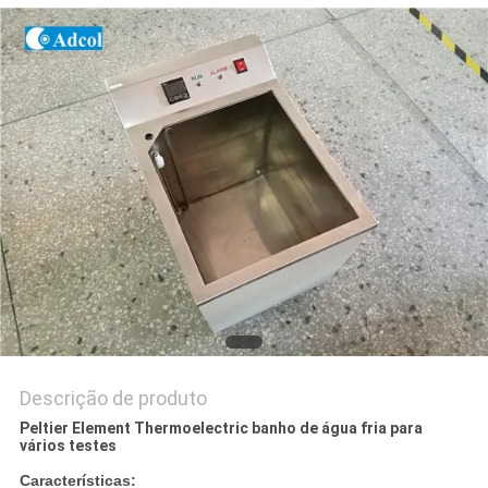
DO
SITE
PRIVACY
POLICY
Descrição de produto
Peltier Element Thermoelectric banho de água fria para
vários testes
Características: