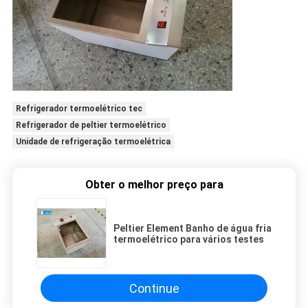
Refrigerador termoelétrico tec
Refrigerador de peltier termoelétrico
Unidade de refrigeração termoelétrica
Obter o melhor preço para
Peltier Element Banho de água fria
termoelétrico para vários testes
Continue