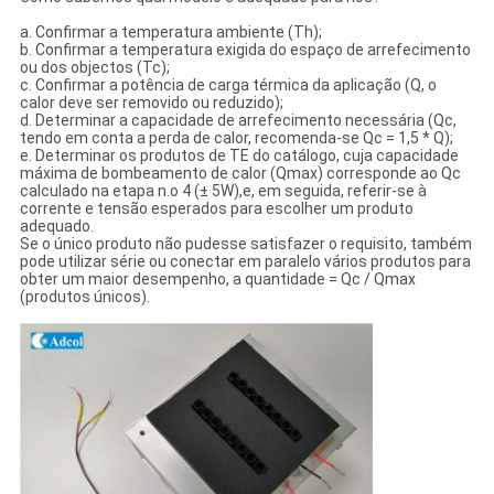
a. Confirmar a temperatura ambiente (Th);
b. Confirmar a temperatura exigida do espaço de arrefecimento
ou dos objectos (Tc);
c. Confirmar a potência de carga térmica da aplicação (Q, o
calor deve ser removido ou reduzido);
d. Determinar a capacidade de arrefecimento necessária (Qc,
tendo em conta a perda de calor, recomenda-se Qc = 1,5 * Q);
e. Determinar os produtos de TE do catálogo, cuja capacidade
máxima de bombeamento de calor (Qmax) corresponde ao Qc
calculado na etapa n.o 4 (± 5W),e, em seguida, referir-se à
corrente e tensão esperados para escolher um produto
adequado.
Se o único produto não pudesse satisfazer o requisito, também
pode utilizar série ou conectar em paralelo vários produtos para
obter um maior desempenho, a quantidade = Qc / Qmax
(produtos únicos).