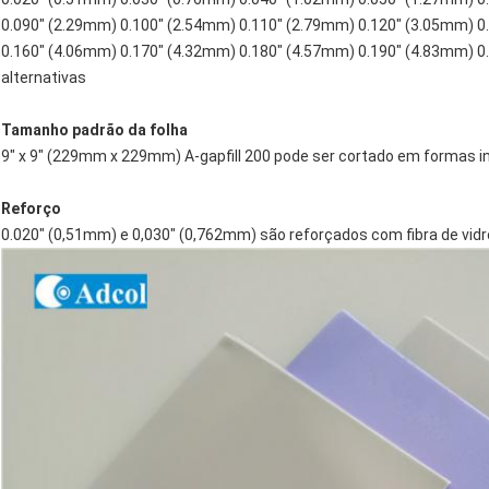
0.090" (2.29mm) 0.100" (2.54mm) 0.110" (2.79mm) 0.120" (3.05mm) 0
0.160" (4.06mm) 0.170" (4.32mm) 0.180" (4.57mm) 0.190" (4.83mm) 0
alternativas
Tamanho padrão da folha
9" x 9" (229mm x 229mm) A-gapfill 200 pode ser cortado em formas in
Reforço
0.020" (0,51mm) e 0,030" (0,762mm) são reforçados com fibra de vidr