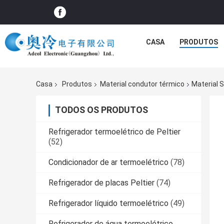
CASA
PRODUTOS
Casa
Produtos
Material condutor térmico
Material 
TODOS OS PRODUTOS
Refrigerador termoelétrico de Peltier
(52)
Condicionador de ar termoelétrico
(78)
Refrigerador de placas Peltier
(74)
Refrigerador líquido termoelétrico
(49)
Refrigerador de água termoelétrico